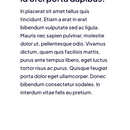
In placerat sit amet tellus quis
tincidunt. Etiam a erat in erat
bibendum vulputate sed ac ligula.
Mauris nec sapien pulvinar, molestie
dolor ut, pellentesque odio. Vivamus
dictum, quam quis facilisis mattis,
purus ante tempus libero, eget luctus
tortor risus ac purus. Quisque feugiat
porta dolor eget ullamcorper. Donec
bibendum consectetur sodales. In
interdum vitae felis eu pretium.