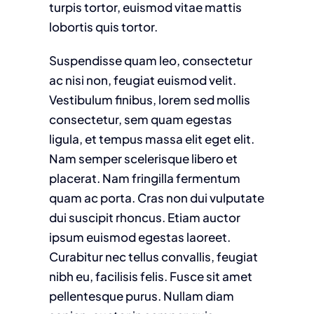
turpis tortor, euismod vitae mattis
lobortis quis tortor.
Suspendisse quam leo, consectetur
ac nisi non, feugiat euismod velit.
Vestibulum finibus, lorem sed mollis
consectetur, sem quam egestas
ligula, et tempus massa elit eget elit.
Nam semper scelerisque libero et
placerat. Nam fringilla fermentum
quam ac porta. Cras non dui vulputate
dui suscipit rhoncus. Etiam auctor
ipsum euismod egestas laoreet.
Curabitur nec tellus convallis, feugiat
nibh eu, facilisis felis. Fusce sit amet
pellentesque purus. Nullam diam