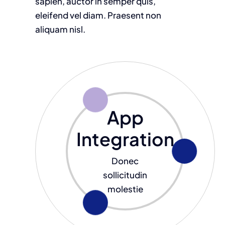
sapien, auctor in semper quis,
eleifend vel diam. Praesent non
aliquam nisl.
App
Integration
Donec
sollicitudin
molestie