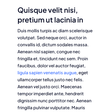
Quisque velit nisi,
pretium ut lacinia in
Duis mollis turpis ac diam scelerisque
volutpat. Sed neque orci, auctor in
convallis id, dictum sodales massa.
Aenean nisl sapien, congue nec
fringilla et, tincidunt nec sem. Proin
faucibus, dolor vel auctor feugiat,
ligula sapien venenatis augue
, eget
ullamcorper tellus justo nec felis.
Aenean vel justo orci. Maecenas
tempor imperdiet ante, hendrerit
dignissim nunc porttitor nec. Aenean
fringilla pulvinar vulputate. Mauris