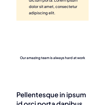
dictum porta. Lorem ipsum
dolor sit amet, consectetur
adipiscing elit.
Our amazing team is always hard at work
Pellentesque in ipsum
id orci porta dapibus.