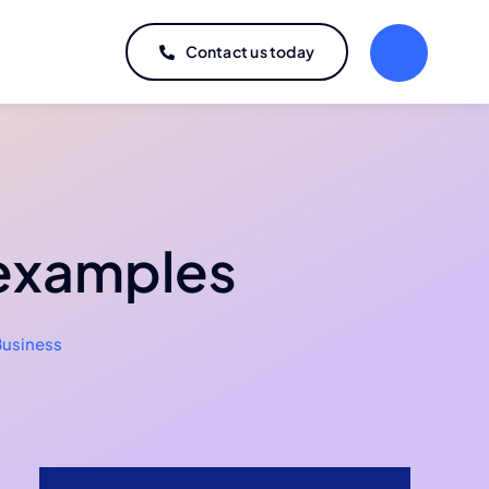
Contact us today
 examples
Business