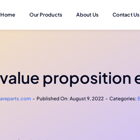
Home
Our Products
About Us
Contact Us
 value proposition
areparts.com
-
Published On: August 9, 2022
-
Categories: