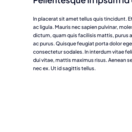
In placerat sit amet tellus quis tincidunt.
ac ligula. Mauris nec sapien pulvinar, mol
dictum, quam quis facilisis mattis, purus a
ac purus. Quisque feugiat porta dolor e
consectetur sodales. In interdum vitae fel
dui vitae, mattis maximus risus. Aenean se
nec ex. Ut id sagittis tellus.