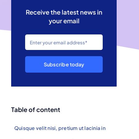
Receive the latest news in
your email
Subscribe today
Table of content
Quisque velit nisi, pretium ut lacinia in