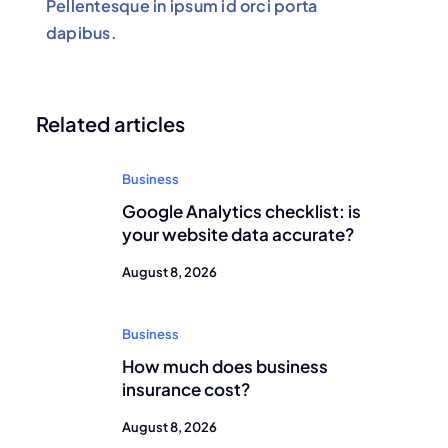
Pellentesque in ipsum id orci porta
dapibus.
Related articles
Business
Google Analytics checklist: is
your website data accurate?
August 8, 2026
Business
How much does business
insurance cost?
August 8, 2026