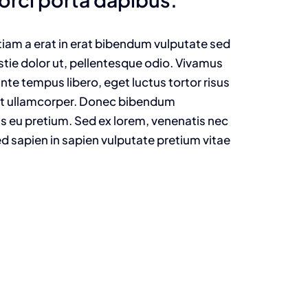
 Etiam a erat in erat bibendum vulputate sed
estie dolor ut, pellentesque odio. Vivamus
nte tempus libero, eget luctus tortor risus
get ullamcorper. Donec bibendum
is eu pretium. Sed ex lorem, venenatis nec
d sapien in sapien vulputate pretium vitae